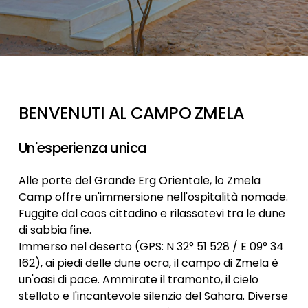
BENVENUTI
AL
CAMPO
ZMELA
Un'esperienza
unica
Alle porte del Grande Erg Orientale, lo Zmela
Camp offre un'immersione nell'ospitalità nomade.
Fuggite dal caos cittadino e rilassatevi tra le dune
di sabbia fine.
Immerso nel deserto (GPS: N 32° 51 528 / E 09° 34
162), ai piedi delle dune ocra, il campo di Zmela è
un'oasi di pace. Ammirate il tramonto, il cielo
stellato e l'incantevole silenzio del Sahara. Diverse