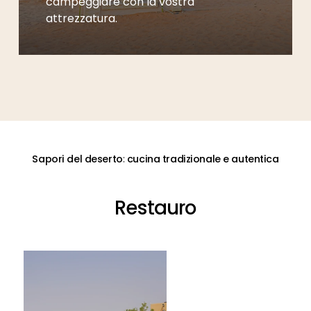
campeggiare con la vostra
attrezzatura.
Sapori
del
deserto:
cucina
tradizionale
e
autentica
Restauro