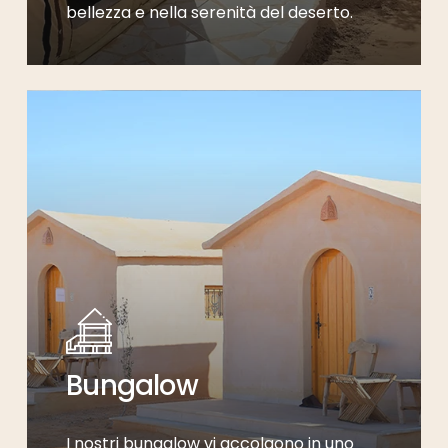
bellezza e nella serenità del deserto.
Bungalow
I nostri bungalow vi accolgono in uno